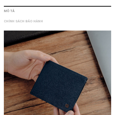
MÔ TẢ
CHÍNH SÁCH BẢO HÀNH