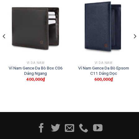
VÍ DA NAM
VÍ DA NAM
Ví Nam Gence Da Bò Box C06
Ví Nam Gence Da Bò Epsom
Dáng Ngang
C11 Dáng Dọc
400,000
₫
600,000
₫