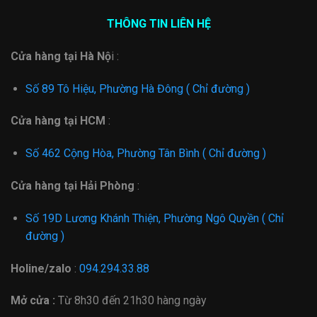
THÔNG TIN LIÊN HỆ
Cửa hàng tại Hà Nộ
i :
Số 89 Tô Hiệu, Phường Hà Đông ( Chỉ đường )
Cửa hàng tại HCM
:
Số 462 Cộng Hòa, Phường Tân Bình ( Chỉ đường )
Cửa hàng tại Hải Phòng
:
Số 19D Lương Khánh Thiện, Phường Ngô Quyền ( Chỉ
đường )
Holine/zalo
:
094.294.33.88
Mở cửa :
Từ
8h30 đến 21h30 hàng ngày