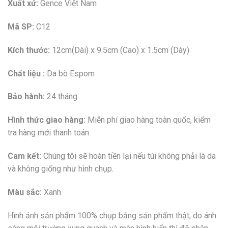
Xuất xứ:
Gence Việt Nam
Mã SP:
C12
Kích thước:
12cm(Dài) x 9.5cm (Cao) x 1.5cm (Dày)
Chất liệu :
Da bò Espom
Bảo hành:
24 tháng
Hình thức giao hàng:
Miễn phí giao hàng toàn quốc, kiểm
tra hàng mới thanh toán
Cam kết:
Chúng tôi sẽ hoàn tiền lại nếu túi không phải là da
và không giống như hình chụp.
Màu sắc:
Xanh
Hình ảnh sản phẩm 100% chụp bằng sản phẩm thật, do ánh