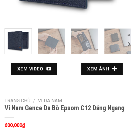
XEM VIDEO
XEM ẢNH
TRANG CHỦ
/
VÍ DA NAM
Ví Nam Gence Da Bò Epsom C12 Dáng Ngang
600,000
₫