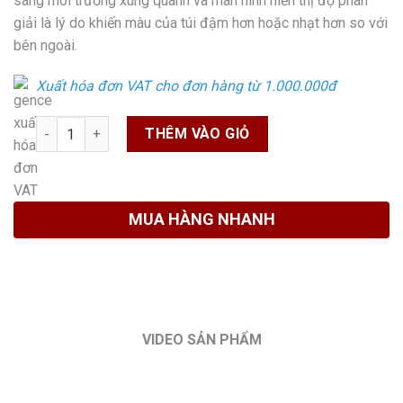
sáng môi trường xung quanh và màn hình hiển thị độ phân
giải là lý do khiến màu của túi đậm hơn hoặc nhạt hơn so với
bên ngoài.
Xuất hóa đơn VAT cho đơn hàng từ 1.000.000đ
Số lượng
THÊM VÀO GIỎ
MUA HÀNG NHANH
VIDEO SẢN PHẨM