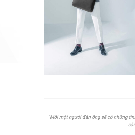
“Mỗi một người đàn ông sẽ có những tính
sản