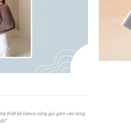
nhà thiết kế Gence cũng gửi gắm vào từng
 đó”