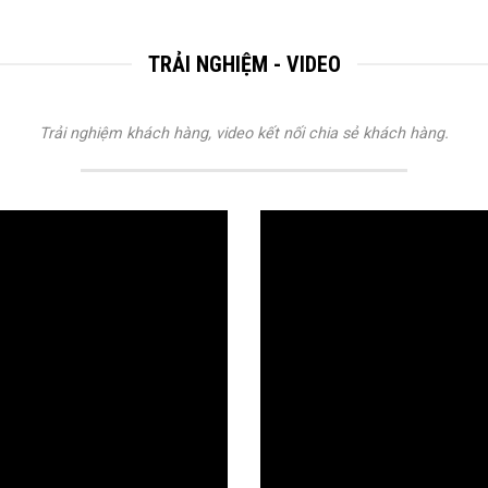
TRẢI NGHIỆM - VIDEO
Trải nghiệm khách hàng, video kết nối chia sẻ khách hàng.