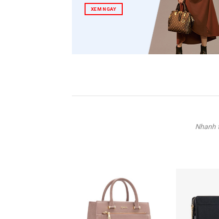
XEM NGAY
Nhanh t