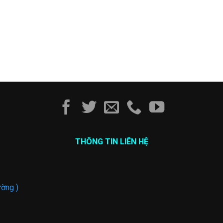
THÔNG TIN LIÊN HỆ
ờng )