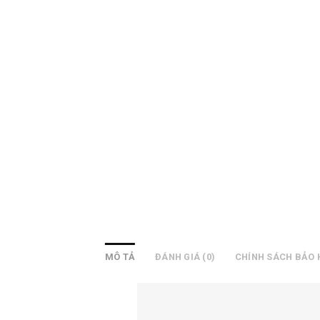
MÔ TẢ
ĐÁNH GIÁ (0)
CHÍNH SÁCH BẢO