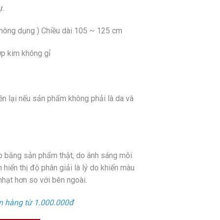
ự.
hông dụng ) Chiều dài 105 ~ 125 cm
ợp kim không gỉ
ền lại nếu sản phẩm không phải là da và
 bằng sản phẩm thật, do ánh sáng môi
hiển thị độ phân giải là lý do khiến màu
ạt hơn so với bên ngoài.
n hàng từ 1.000.000đ