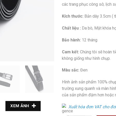
các trang phục công sở, lịch s
Kích thước:
Bản dây 3.5cm ( t
Chất liệu :
Da bò, Mặt khóa h
Bảo hành:
12 tháng
Cam kết:
Chúng tôi sẽ hoàn ti
không giống như hình chụp.
Màu sắc:
Đen
Hình ảnh sản phẩm 100% chụp
trường xung quanh và màn hình 
của sản phẩm đậm hơn hoặc nh
XEM ẢNH
Xuất hóa đơn VAT cho đơ