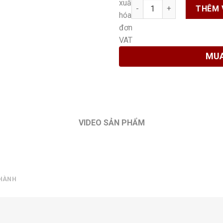
Số lượng
THÊM 
MUA
VIDEO SẢN PHẨM
 HÀNH