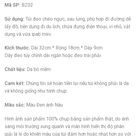
Mã SP:
BZ02
Sử dụng:
Túi đeo chéo ngực, sau lưng, phù hợp đi đường dễ
lấy đồ, tiện dụng đi du lịch, chứa đựng điện thoại, ví nhỏ, vật
dụng và vừa ipab mini.
Kích thước:
Dài 32cm * Rộng 18cm * Dày 9cm
Dây đeo tùy chỉnh dài ngắn hoặc đeo trái phải.
Chất liệu:
Da bò mềm
Cam kết:
Chúng tôi sẽ hoàn tiền lại nếu túi không phải là da
và không giống như hình chụp.
Màu sắc:
Màu Đen ánh Nâu
Hình ảnh sản phẩm 100% chụp bằng sản phẩm thật, do ánh
sáng môi trường xung quanh và màn hình hiển thị độ phân
giải là lý do khiến màu của túi đậm hơn hoặc nhạt hơn so với