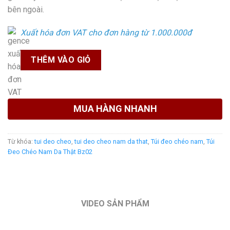
bên ngoài.
Xuất hóa đơn VAT cho đơn hàng từ 1.000.000đ
THÊM VÀO GIỎ
MUA HÀNG NHANH
Từ khóa:
tui deo cheo
,
tui deo cheo nam da that
,
Túi đeo chéo nam
,
Túi
Đeo Chéo Nam Da Thật Bz02
VIDEO SẢN PHẨM