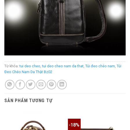
Từ khóa:
tui deo cheo
,
tui deo cheo nam da that
,
Túi đeo chéo nam
,
Túi
Đeo Chéo Nam Da Thật Bz02
SẢN PHẨM TƯƠNG TỰ
-18%