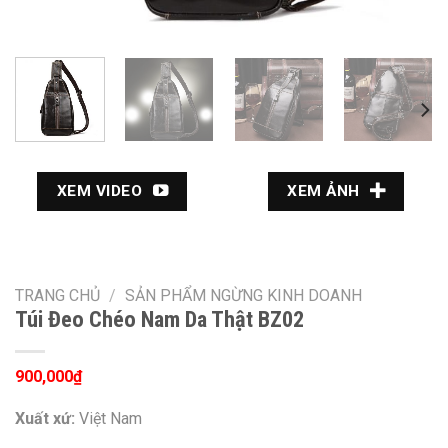
XEM VIDEO
XEM ẢNH
TRANG CHỦ
/
SẢN PHẨM NGỪNG KINH DOANH
Túi Đeo Chéo Nam Da Thật BZ02
900,000
₫
Xuất xứ:
Việt Nam