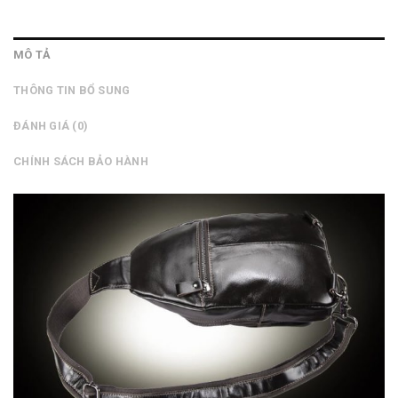
MÔ TẢ
THÔNG TIN BỔ SUNG
ĐÁNH GIÁ (0)
CHÍNH SÁCH BẢO HÀNH