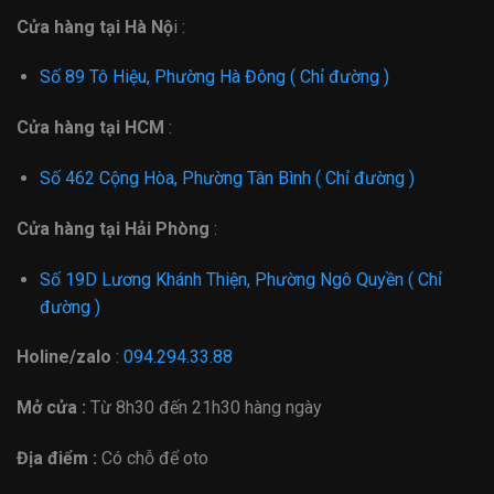
Cửa hàng tại Hà Nộ
i :
Số 89 Tô Hiệu, Phường Hà Đông ( Chỉ đường )
Cửa hàng tại HCM
:
Số 462 Cộng Hòa, Phường Tân Bình ( Chỉ đường )
Cửa hàng tại Hải Phòng
:
Số 19D Lương Khánh Thiện, Phường Ngô Quyền ( Chỉ
đường )
Holine/zalo
:
094.294.33.88
Mở cửa :
Từ
8h30 đến 21h30 hàng ngày
Địa điểm :
Có chỗ để oto